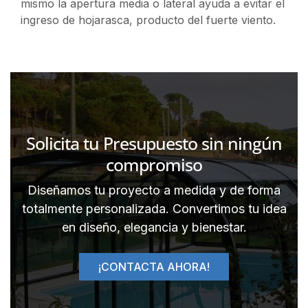
mismo la apertura media o lateral ayuda a evitar el
ingreso de hojarasca, producto del fuerte viento.
Solicita tu Presupuesto sin ningún
compromiso
Diseñamos tu proyecto a medida y de forma
totalmente personalizada. Convertimos tu idea
en diseño, elegancia y bienestar.
¡CONTACTA AHORA!