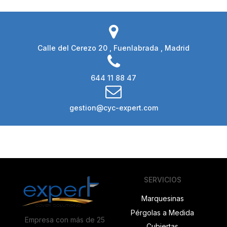
Calle del Cerezo 20 , Fuenlabrada , Madrid
644 11 88 47
gestion@cyc-expert.com
SERVICIOS
Marquesinas
Pérgolas a Medida
Empresa con más de 25
Cubiertas