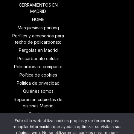
CERRAMIENTOS EN
MADRID
HOME
Marquesinas parking
Perfiles y accesorios para
techo de policarbonato
Pérgolas en Madrid
Policarbonato celular
Policarbonato compacto
Política de cookies
Política de privacidad
Quiénes somos
Reparación cubiertas de
piscinas Madrid
Servicios
Este sitio web utiliza cookies propias y de terceros para
TECHOS DE
recopilar información que ayuda a optimizar su visita a sus
POLICARBONATO
páginas web. No se utilizarán las cookies para recoger