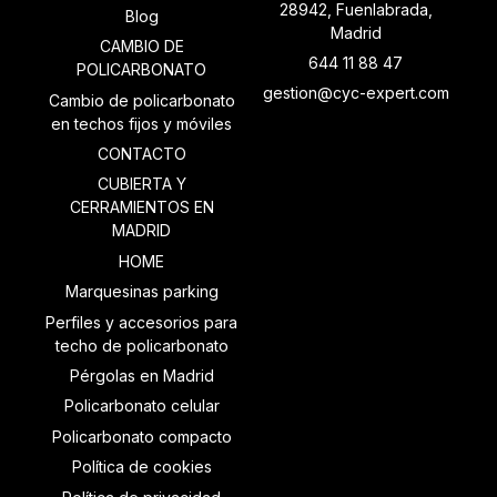
28942, Fuenlabrada,
Blog
Madrid
CAMBIO DE
644 11 88 47
POLICARBONATO
gestion@cyc-expert.com
Cambio de policarbonato
en techos fijos y móviles
CONTACTO
CUBIERTA Y
CERRAMIENTOS EN
MADRID
HOME
Marquesinas parking
Perfiles y accesorios para
techo de policarbonato
Pérgolas en Madrid
Policarbonato celular
Policarbonato compacto
Política de cookies