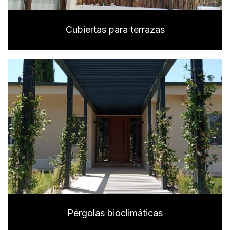
Cubiertas para terrazas
Pérgolas bioclimáticas