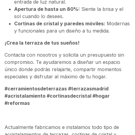
entrada de luz natural.
Apertura de hasta un 80%:
Siente la brisa y el
sol cuando lo desees.
Cortinas de cristal y paredes móviles:
Modernas
y funcionales para un diseño a tu medida.
¡Crea la terraza de tus sueños!
Contacta con nosotros y solicita un presupuesto sin
compromiso. Te ayudaremos a diseñar un espacio
único donde podrás relajarte, compartir momentos
especiales y disfrutar al máximo de tu hogar.
#cerramientosdeterrazas #terrazasmadrid
#acristalamiento #cortinasdecristal #hogar
#reformas
Actualmente fabricamos e instalamos todo tipo de
acristalamientos de terrazas, cortinas de cristal y