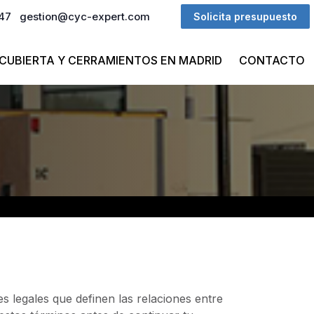
 47
gestion@cyc-expert.com
Solicita presupuesto
CUBIERTA Y CERRAMIENTOS EN MADRID
CONTACTO
s legales que definen las relaciones entre