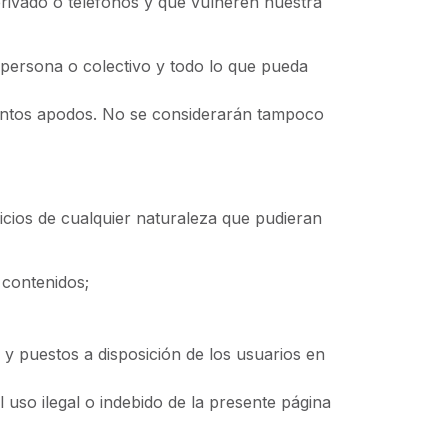
rivado o teléfonos y que vulneren nuestra
persona o colectivo y todo lo que pueda
intos apodos. No se considerarán tampoco
icios de cualquier naturaleza que pudieran
 contenidos;
ros y puestos a disposición de los usuarios en
uso ilegal o indebido de la presente página