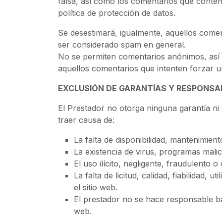
falsa, así como los comentarios que conten
política de protección de datos.
Se desestimará, igualmente, aquellos come
ser considerado spam en general.
No se permiten comentarios anónimos, así
aquellos comentarios que intenten forzar u
EXCLUSIÓN DE GARANTÍAS Y RESPONSA
El Prestador no otorga ninguna garantía ni
traer causa de:
La falta de disponibilidad, mantenimien
La existencia de virus, programas malic
El uso ilícito, negligente, fraudulento o
La falta de licitud, calidad, fiabilidad,
el sitio web.
El prestador no se hace responsable ba
web.