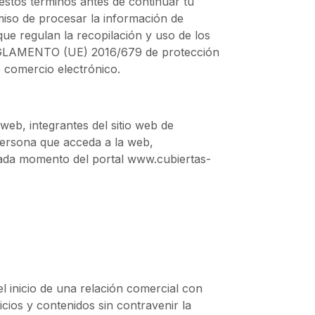
stos términos antes de continuar tu
iso de procesar la información de
que regulan la recopilación y uso de los
REGLAMENTO (UE) 2016/679 de protección
e comercio electrónico.
web, integrantes del sitio web de
persona que acceda a la web,
cada momento del portal www.cubiertas-
 inicio de una relación comercial con
cios y contenidos sin contravenir la