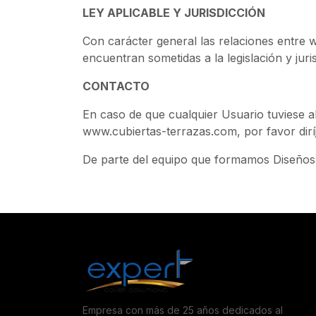
LEY APLICABLE Y JURISDICCIÓN
Con carácter general las relaciones entre 
encuentran sometidas a la legislación y juri
CONTACTO
En caso de que cualquier Usuario tuviese a
www.cubiertas-terrazas.com, por favor dir
De parte del equipo que formamos Diseños 
Empresa con más de 25 años dedicados al