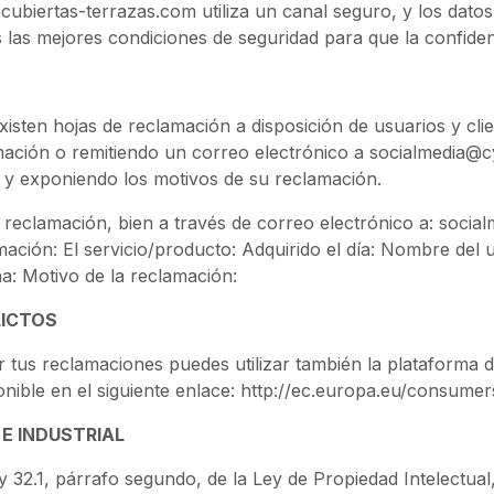
biertas-terrazas.com utiliza un canal seguro, y los datos 
 las mejores condiciones de seguridad para que la confidenc
sten hojas de reclamación a disposición de usuarios y clie
amación o remitiendo un correo electrónico a socialmedia
do y exponiendo los motivos de su reclamación.
 reclamación, bien a través de correo electrónico a: socia
ación: El servicio/producto: Adquirido el día: Nombre del u
ha: Motivo de la reclamación:
LICTOS
 tus reclamaciones puedes utilizar también la plataforma de r
ible en el siguiente enlace: http://ec.europa.eu/consumer
E INDUSTRIAL
8 y 32.1, párrafo segundo, de la Ley de Propiedad Intelectu