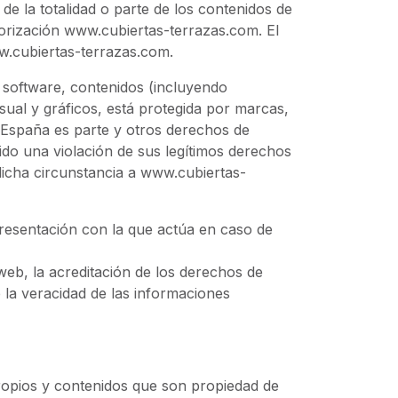
de la totalidad o parte de los contenidos de
torización www.cubiertas-terrazas.com. El
ww.cubiertas-terrazas.com.
, software, contenidos (incluyendo
sual y gráficos, está protegida por marcas,
e España es parte y otros derechos de
do una violación de sus legítimos derechos
dicha circunstancia a www.cubiertas-
epresentación con la que actúa en caso de
web, la acreditación de los derechos de
 la veracidad de las informaciones
ropios y contenidos que son propiedad de