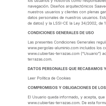
los usuarios y nosotros como responsables
navegación. Diseños arquitectónicos Saav
nuestros usuarios y clientes con plenas gar
datos personales de nuestros usuarios. E
de datos) y la LSSI-CE la Ley 34/2002, de 11
CONDICIONES GENERALES DE USO
Las presentes Condiciones Generales regula
www.pergolas-aluminio.com incluidos los co
www.cubiertas-terrazas.com (“Usuario”) ac
terrazas.com.
DATOS PERSONALES QUE RECABAMOS 
Leer Política de Cookies
COMPROMISOS Y OBLIGACIONES DE LOS
El Usuario queda informado, y acepta, que 
www.cubiertas-terrazas.com. De esta forma, 