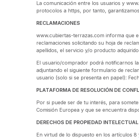
La comunicación entre los usuarios y www.cu
protocolos a https, por tanto, garantizamos
RECLAMACIONES
www.cubiertas-terrazas.com informa que exi
reclamaciones solicitando su hoja de recl
apellidos, el servicio y/o producto adquiri
El usuario/comprador podrá notificarnos la
adjuntando el siguiente formulario de reclam
usuario (solo si se presenta en papel): Fec
PLATAFORMA DE RESOLUCIÓN DE CONF
Por si puede ser de tu interés, para someter
Comisión Europea y que se encuentra dispon
DERECHOS DE PROPIEDAD INTELECTUAL 
En virtud de lo dispuesto en los artículos 