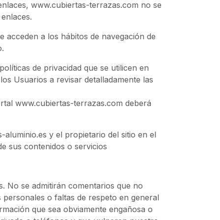
s enlaces, www.cubiertas-terrazas.com no se
 enlaces.
ue acceden a los hábitos de navegación de
o.
olíticas de privacidad que se utilicen en
los Usuarios a revisar detalladamente las
portal www.cubiertas-terrazas.com deberá
luminio.es y el propietario del sitio en el
e sus contenidos o servicios
as. No se admitirán comentarios que no
s personales o faltas de respeto en general
formación que sea obviamente engañosa o