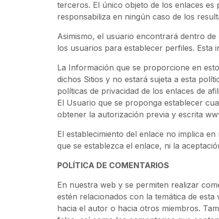
terceros. El único objeto de los enlaces es
responsabiliza en ningún caso de los resul
Asimismo, el usuario encontrará dentro de 
los usuarios para establecer perfiles. Esta 
La Información que se proporcione en estos S
dichos Sitios y no estará sujeta a esta pol
políticas de privacidad de los enlaces de afil
El Usuario que se proponga establecer cual
obtener la autorización previa y escrita w
El establecimiento del enlace no implica en 
que se establezca el enlace, ni la aceptac
POLÍTICA DE COMENTARIOS
En nuestra web y se permiten realizar come
estén relacionados con la temática de esta 
hacia el autor o hacia otros miembros. T