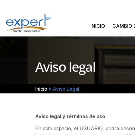
Skip
to
content
INICIO
CAMBIO 
Aviso legal
Inicio
»
Aviso Legal
Aviso legal y términos de uso
En este espacio, el USUARIO, podrá encontra