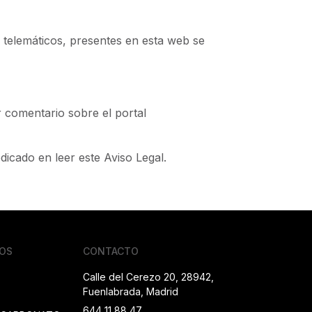
 telemáticos, presentes en esta web se
 comentario sobre el portal
icado en leer este Aviso Legal.
IOS
CONTACTO
Calle del Cerezo 20, 28942,
Fuenlabrada, Madrid
644 11 88 47