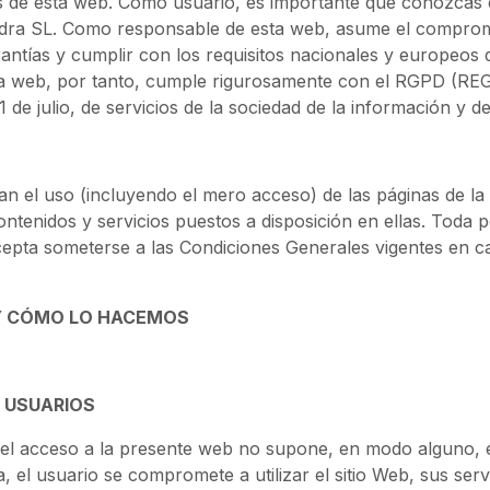
 de esta web. Como usuario, es importante que conozcas e
edra SL. Como responsable de esta web, asume el comprom
antías y cumplir con los requisitos nacionales y europeos 
sta web, por tanto, cumple rigurosamente con el RGPD (
 de julio, de servicios de la sociedad de la información y d
n el uso (incluyendo el mero acceso) de las páginas de la 
ntenidos y servicios puestos a disposición en ellas. Toda 
epta someterse a las Condiciones Generales vigentes en 
Y CÓMO LO HACEMOS
 USUARIOS
el acceso a la presente web no supone, en modo alguno, el
el usuario se compromete a utilizar el sitio Web, sus servi