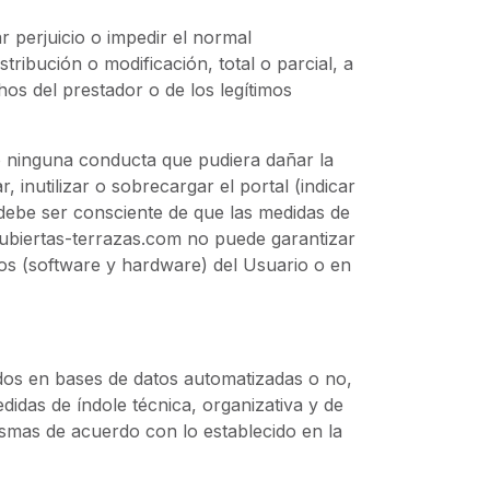
r perjuicio o impedir el normal
ribución o modificación, total o parcial, a
hos del prestador o de los legítimos
o ninguna conducta que pudiera dañar la
inutilizar o sobrecargar el portal (indicar
 debe ser consciente de que las medidas de
cubiertas-terrazas.com no puede garantizar
cos (software y hardware) del Usuario o en
os en bases de datos automatizadas o no,
idas de índole técnica, organizativa y de
mismas de acuerdo con lo establecido en la