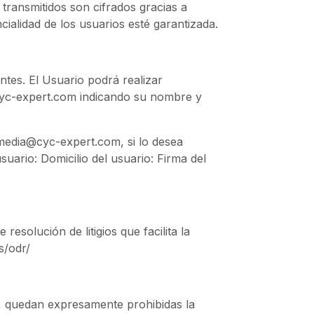
transmitidos son cifrados gracias a
ialidad de los usuarios esté garantizada.
ntes. El Usuario podrá realizar
@cyc-expert.com indicando su nombre y
lmedia@cyc-expert.com, si lo desea
suario: Domicilio del usuario: Firma del
esolución de litigios que facilita la
s/odr/
al, quedan expresamente prohibidas la