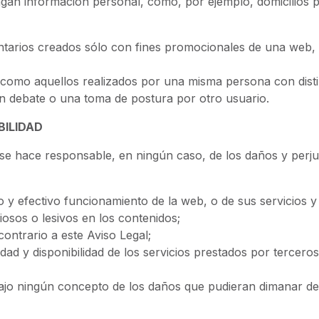
gan información personal, como, por ejemplo, domicilios p
ntarios creados sólo con fines promocionales de una web, 
 como aquellos realizados por una misma persona con dist
n debate o una toma de postura por otro usuario.
BILIDAD
 se hace responsable, en ningún caso, de los daños y perju
to y efectivo funcionamiento de la web, o de sus servicios y
iosos o lesivos en los contenidos;
 contrario a este Aviso Legal;
 utilidad y disponibilidad de los servicios prestados por terce
jo ningún concepto de los daños que pudieran dimanar del 