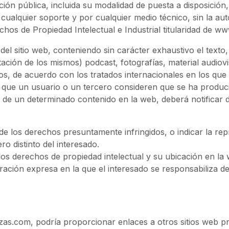
ión pública, incluida su modalidad de puesta a disposición, 
cualquier soporte y por cualquier medio técnico, sin la au
hos de Propiedad Intelectual e Industrial titularidad de w
 del sitio web, conteniendo sin carácter exhaustivo el texto
ación de los mismos) podcast, fotografías, material audiovi
os, de acuerdo con los tratados internacionales en los qu
 que un usuario o un tercero consideren que se ha produci
ón de un determinado contenido en la web, deberá notificar 
 de los derechos presuntamente infringidos, o indicar la r
o distinto del interesado.
los derechos de propiedad intelectual y su ubicación en la 
ración expresa en la que el interesado se responsabiliza de
zas.com, podría proporcionar enlaces a otros sitios web p